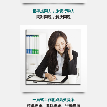
精準提問力，激發行動力
問對問題，解決問題
一頁式工作術與高效提案
精準表達、邏輯思維、行動導向