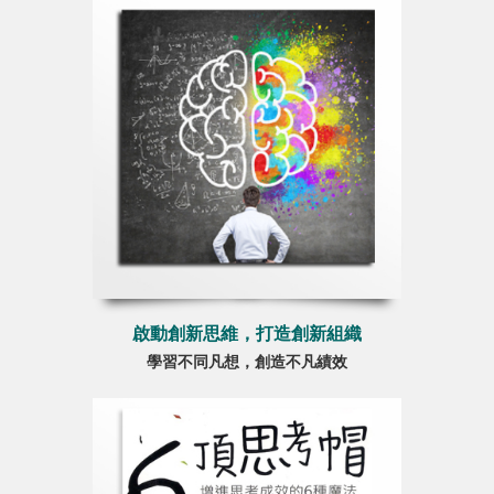
啟動創新思維，打造創新組織
學習不同凡想，創造不凡績效