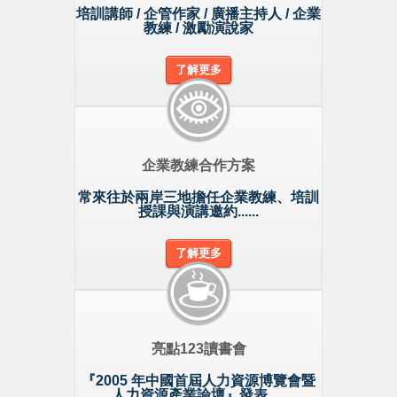
培訓講師 / 企管作家 / 廣播主持人 / 企業
教練 / 激勵演說家
了解更多
企業教練合作方案
常來往於兩岸三地擔任企業教練、培訓
授課與演講邀約......
了解更多
亮點123讀書會
『2005 年中國首屆人力資源博覽會暨
人力資源產業論壇』發表...
..