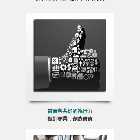
當責與共好的執行力
做到專業，創造價值