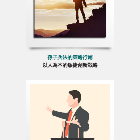
孫子兵法的策略行銷
以人為本的敏捷創新戰略