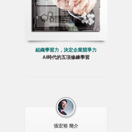
組織學習力，決定企業競爭力
AI時代的五項修練學習
張宏裕 簡介