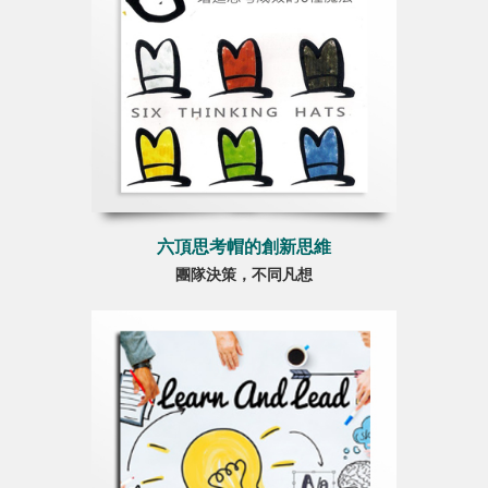
六頂思考帽的創新思維
團隊決策，不同凡想