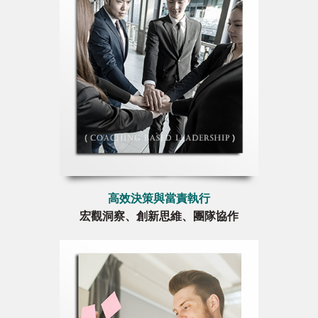
高效決策與當責執行
宏觀洞察、創新思維、團隊協作