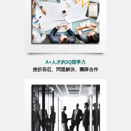
A+人才的3Q競爭力
挫折容忍、問題解決、團隊合作