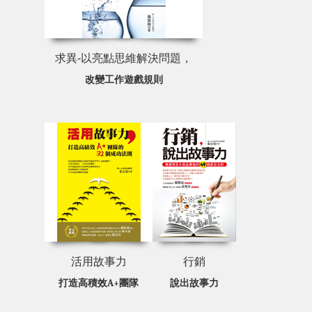
求異-以亮點思維解決問題，
改變工作遊戲規則
活用故事力
行銷
打造高積效A+團隊
說出故事力