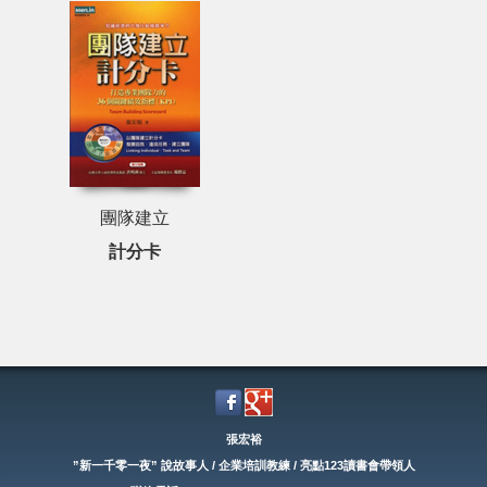
團隊建立
計分卡
張宏裕
”新一千零一夜” 說故事人 / 企業培訓教練 / 亮點123讀書會帶領人