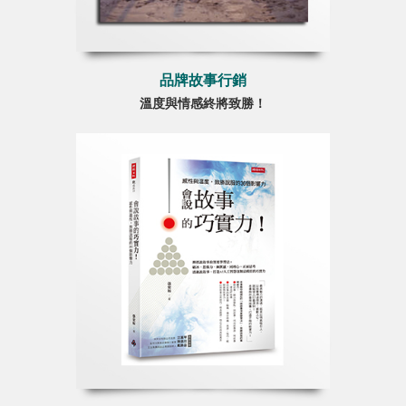
品牌故事行銷
溫度與情感終將致勝！