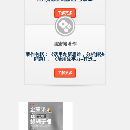
了解更多
張宏裕著作
著作包括：《活用創新思維，分析解決
問題》、《活用故事力--打造...
了解更多