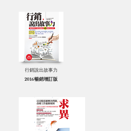
行銷說出故事力
2016暢銷增訂版