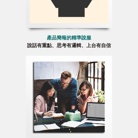
產品簡報的精準說服
說話有重點、思考有邏輯、上台有自信