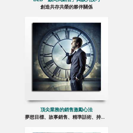
創造共存共榮的夥伴關係
頂尖業務的銷售激勵心法
夢想目標、故事銷售、精準話術、持續成交