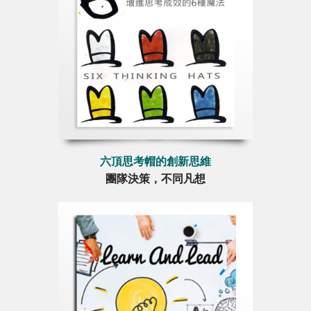
六頂思考帽的創新思維
團隊決策，不同凡想