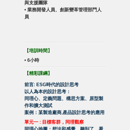
與支援團隊
• 業務開發人員、創新變革管理部門人
員
【
培訓時間
】
• 6小時
【精彩課綱】
前言: ESG時代的設計思考
以人為本的設計思考：
同理心、定義問題、構思方案、原型製
作和擴大測試
案例：某製造廠商,產品設計思考的應用
單元一 : 目標客群，同理觀察
同理心地圖：想法和感覺、聽到了、看