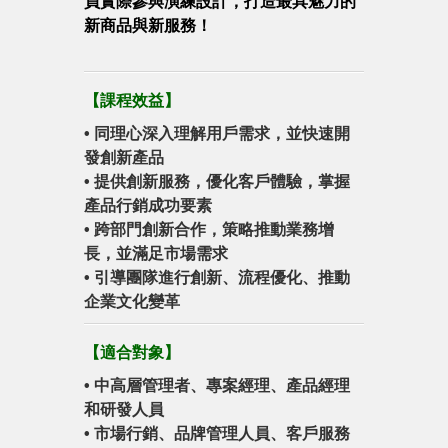
員實際參與演練設計，打造最具魅力的
新商品與新服務！
【
課程效益
】
• 同理心深入理解用戶需求，並快速開
發創新產品
• 提供創新服務，優化客戶體驗，掌握
產品行銷成功要素
• 跨部門創新合作，策略推動業務增
長，並滿足市場需求
• 引導團隊進行創新、流程優化、推動
企業文化變革
【
適合對象
】
• 中高層管理者、專案經理、產品經理
和研發人員
• 市場行銷、品牌管理人員、客戶服務