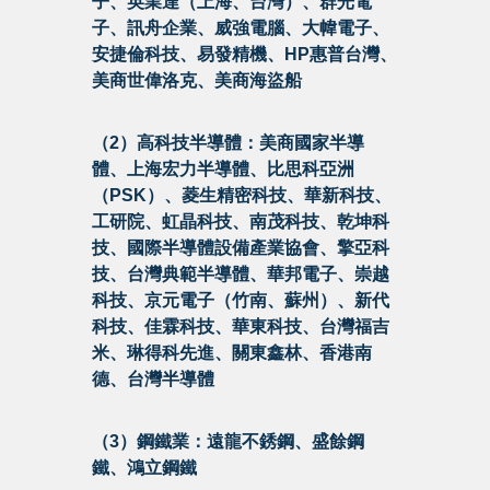
子、英業達（上海、台灣）、群光電
子、訊舟企業、威強電腦、大幃電子、
安捷倫科技、易發精機、HP惠普台灣、
美商世偉洛克、美商海盜船
（2）高科技半導體：美商國家半導
體、上海宏力半導體、比思科亞洲
（PSK）、菱生精密科技、華新科技、
工研院、虹晶科技、南茂科技、乾坤科
技、國際半導體設備產業協會、擎亞科
技、台灣典範半導體、華邦電子、崇越
科技、京元電子（竹南、蘇州）、新代
科技、佳霖科技、華東科技、台灣福吉
米、琳得科先進、關東鑫林、香港南
德、台灣半導體
（3）鋼鐵業：遠龍不銹鋼、盛餘鋼
鐵、鴻立鋼鐵