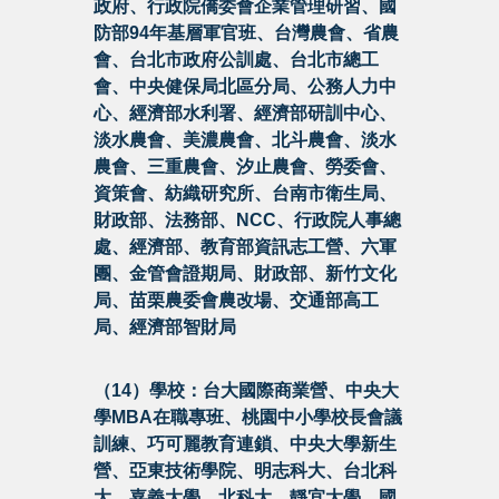
政府、行政院僑委會企業管理研習、國
防部94年基層軍官班、台灣農會、省農
會、台北市政府公訓處、台北市總工
會、中央健保局北區分局、公務人力中
心、經濟部水利署、經濟部研訓中心、
淡水農會、美濃農會、北斗農會、淡水
農會、三重農會、汐止農會、勞委會、
資策會、紡織研究所、台南市衛生局、
財政部、法務部、NCC、行政院人事總
處、經濟部、教育部資訊志工營、六軍
團、金管會證期局、財政部、新竹文化
局、苗栗農委會農改場、交通部高工
局、經濟部智財局
（14）學校：台大國際商業營、中央大
學MBA在職專班、桃園中小學校長會議
訓練、巧可麗教育連鎖、中央大學新生
營、亞東技術學院、明志科大、台北科
大、嘉義大學、北科大、靜宜大學、國