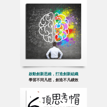
啟動創新思維，打造創新組織
學習不同凡想，創造不凡績效