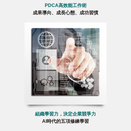
PDCA高效能工作術
成果導向、成長心態、成功習慣
組織學習力，決定企業競爭力
AI時代的五項修練學習