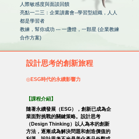
人際敏感度與面談回饋
亮點一二三：企業讀書會--學習型組織，人人
都是學習者
教練，幫你成功 --- 一盞燈，一顆星 (企業教練
合作方案)
設計思考的創新旅程
◎
ESG時代的永續影響力
【
課程介紹
】
隨著永續發展（ESG），創新已成為企
業面對挑戰的關鍵策略。設計思考
（Design Thinking）以人為本的創新
方法，逐漸成為解決問題和創造價值的
利器。設計思考不光是美化產品外觀或