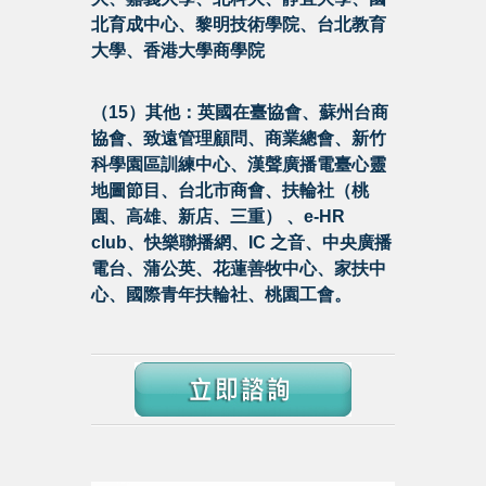
北育成中心、黎明技術學院、台北教育
大學、香港大學商學院
（15）其他：英國在臺協會、蘇州台商
協會、致遠管理顧問、商業總會、新竹
科學園區訓練中心、漢聲廣播電臺心靈
地圖節目、台北市商會、扶輪社（桃
園、高雄、新店、三重） 、e-HR
club、快樂聯播網、IC 之音、中央廣播
電台、蒲公英、花蓮善牧中心、家扶中
心、國際青年扶輪社、桃園工會。