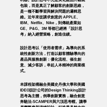
包裝，而是真正了解顧客的創新思維，
是一種不斷學習與解決問題的邏輯思
維。近年來從講求創意的 APPLE、
IBM、Netflix、Nike，到傳統產業如
GE、P&G、3M 等都已經將「設計思
考」納入經營策略，創造佳績。
設計思考以「使用者需求」為導向的系
統性創新方法，打造以顧客體驗導向的
產品與服務創新：優化流程、催生創
意、減少客訴，串起人本精神的商業模
式。
本課程架構融合美國史丹佛大學和美國
IDEO設計公司的Design Thinking設計
思考為主體，例舉創新實務，融合創意
奔馳法-SCAMPER與六頂思考帽。讓學