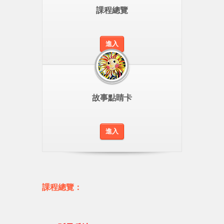
課程總覽
進入
故事點睛卡
進入
課程總覽：