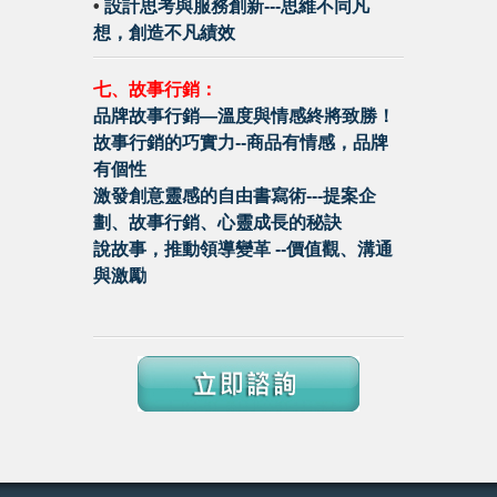
•
設計思考與服務創新---思維不同凡
想，創造不凡績效
七、故事行銷：
品牌故事行銷—溫度與情感終將致勝！
故事行銷的巧實力--商品有情感，品牌
有個性
激發創意靈感的自由書寫術---提案企
劃、故事行銷、心靈成長的秘訣
說故事，推動領導變革 --價值觀、溝通
與激勵