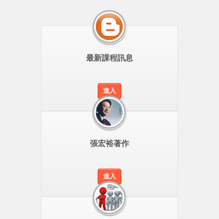
最新課程訊息
進入
張宏裕著作
進入